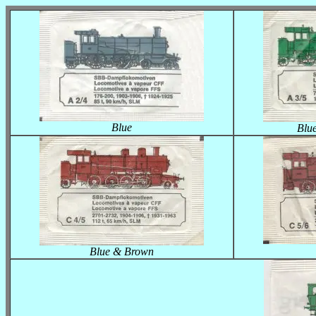
Blue
Blu
Blue & Brown