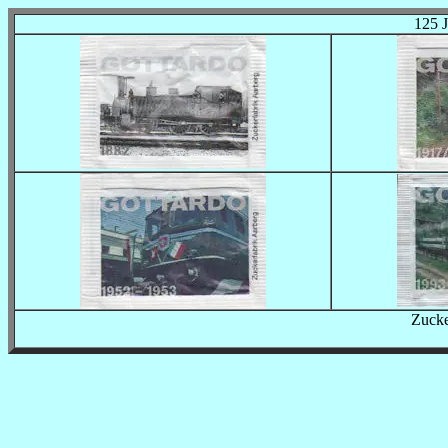
125 
Zucke